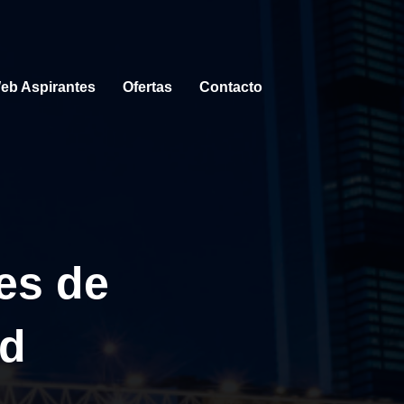
eb Aspirantes
Ofertas
Contacto
es de
id