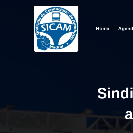
Home
Agen
Sind
a