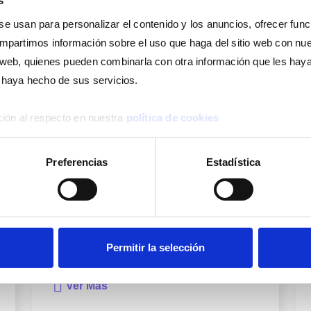
s
se usan para personalizar el contenido y los anuncios, ofrecer fun
compartimos información sobre el uso que haga del sitio web con nu
is web, quienes pueden combinarla con otra información que les ha
e haya hecho de sus servicios.
Comunicados
ión al respecto en nuestra
política de cookies
Ver Más
Preferencias
Estadística
Permitir la selección
Ofertas
Ver Más