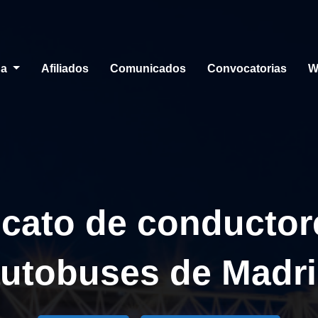
da
Afiliados
Comunicados
Convocatorias
W
icato de conductor
utobuses de Madr