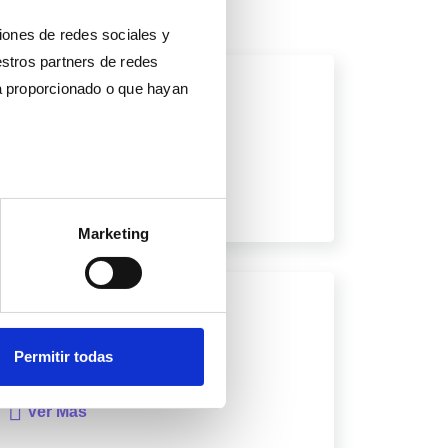
ciones de redes sociales y
estros partners de redes
ya proporcionado o que hayan
Convocatorias
Ver Más
Marketing
Permitir todas
Afiliados
Ver Más