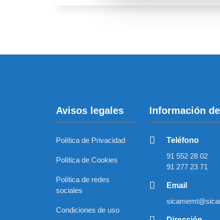
Avisos legales
Información de
Política de Privacidad
Teléfono
91 552 28 02
Política de Cookies
91 277 23 71
Política de redes
Email
sociales
sicamemt@sica
Condiciones de uso
Dirección