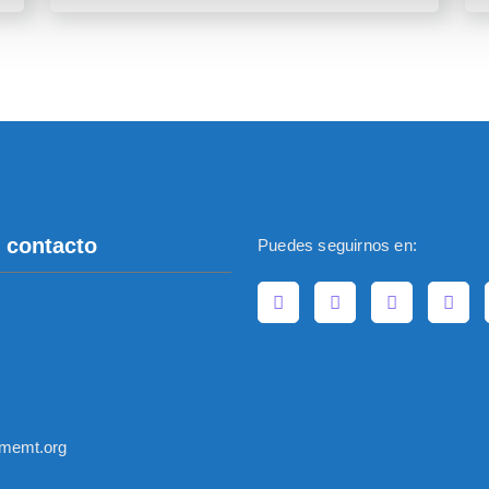
 contacto
Puedes seguirnos en:
memt.org